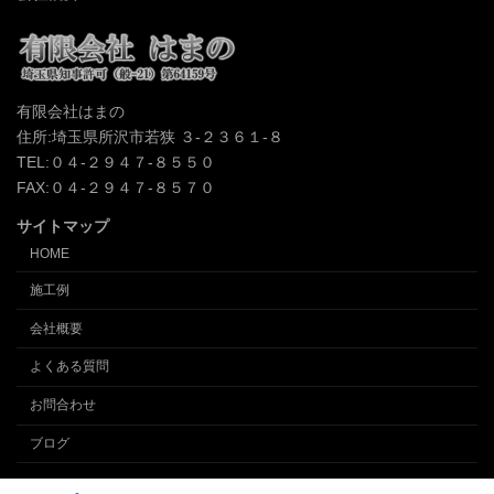
有限会社はまの
住所:埼玉県所沢市若狭 ３-２３６１-８
TEL:０４-２９４７-８５５０
FAX:０４-２９４７-８５７０
サイトマップ
HOME
施工例
会社概要
よくある質問
お問合わせ
ブログ