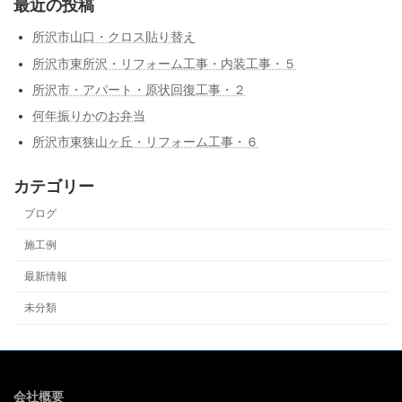
最近の投稿
所沢市山口・クロス貼り替え
所沢市東所沢・リフォーム工事・内装工事・５
所沢市・アパート・原状回復工事・２
何年振りかのお弁当
所沢市東狭山ヶ丘・リフォーム工事・６
カテゴリー
ブログ
施工例
最新情報
未分類
会社概要