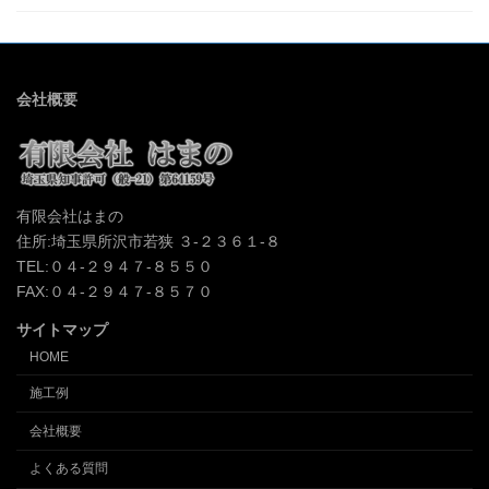
会社概要
有限会社はまの
住所:埼玉県所沢市若狭 ３-２３６１-８
TEL:０４-２９４７-８５５０
FAX:０４-２９４７-８５７０
サイトマップ
HOME
施工例
会社概要
よくある質問