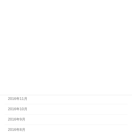
2017年8月
2017年7月
2017年6月
2017年5月
2017年4月
2017年3月
2017年2月
2017年1月
2016年12月
2016年11月
2016年10月
2016年9月
2016年8月