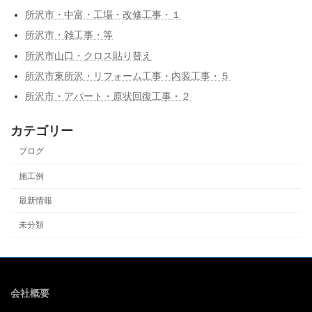
所沢市・中富・工場・改修工事・１
所沢市・雑工事・等
所沢市山口・クロス貼り替え
所沢市東所沢・リフォーム工事・内装工事・５
所沢市・アパート・原状回復工事・２
カテゴリー
ブログ
施工例
最新情報
未分類
会社概要