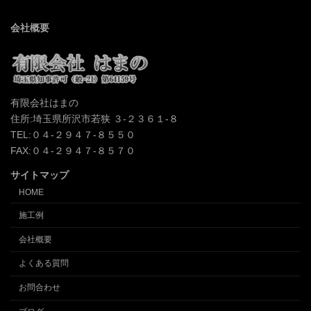
会社概要
有限会社はまの
住所:埼玉県所沢市若狭 ３-２３６１-８
TEL:０４-２９４７-８５５０
FAX:０４-２９４７-８５７０
サイトマップ
HOME
施工例
会社概要
よくある質問
お問合わせ