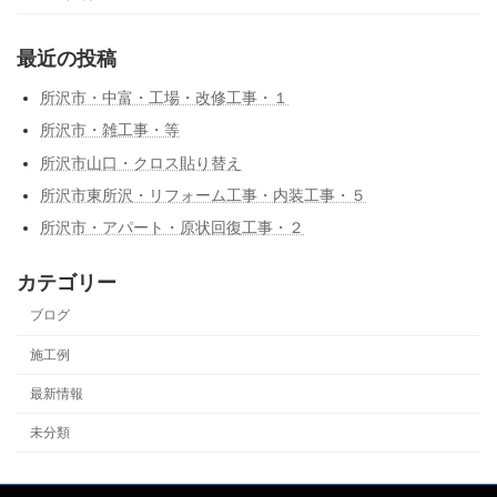
最近の投稿
所沢市・中富・工場・改修工事・１
所沢市・雑工事・等
所沢市山口・クロス貼り替え
所沢市東所沢・リフォーム工事・内装工事・５
所沢市・アパート・原状回復工事・２
カテゴリー
ブログ
施工例
最新情報
未分類