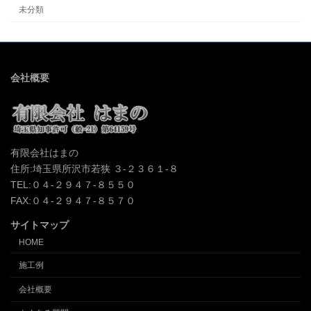
未分類
会社概要
有限会社はまの
住所:埼玉県所沢市若狭 ３-２３６１-８
TEL:０４-２９４７-８５５０
FAX:０４-２９４７-８５７０
サイトマップ
HOME
施工例
会社概要