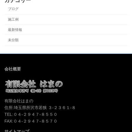
カテゴリー
ブログ
施工例
最新情報
未分類
会社概要
有限会社はまの
住所:埼玉県所沢市若狭 ３-２３６１-８
TEL:０４-２９４７-８５５０
FAX:０４-２９４７-８５７０
サイトマップ