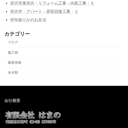
所沢市東所沢・リフォーム工事・内装工事・５
所沢市・アパート・原状回復工事・２
何年振りかのお弁当
カテゴリー
ブログ
施工例
最新情報
未分類
会社概要