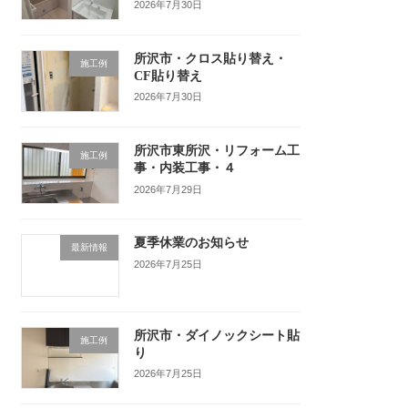
2026年7月30日
所沢市・クロス貼り替え・
施工例
CF貼り替え
2026年7月30日
所沢市東所沢・リフォーム工
施工例
事・内装工事・４
2026年7月29日
夏季休業のお知らせ
最新情報
2026年7月25日
所沢市・ダイノックシート貼
施工例
り
2026年7月25日