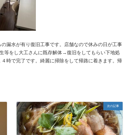
らの漏水が有り復旧工事です。店舗なので休みの日が工事
養生等をし大工さんに既存解体→復旧をしてもらい下地処
１４時で完了です。綺麗に掃除をして帰路に着きます。帰
次の記事