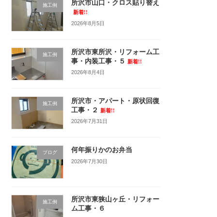
所沢市山口・クロス貼り替え
施工例
新着!!
2026年8月5日
所沢市東所沢・リフォーム工
施工例
事・内装工事・５
新着!!
2026年8月4日
所沢市・アパート・原状回復
施工例
工事・２
新着!!
2026年7月31日
何年振りかのお弁当
ブログ
2026年7月30日
所沢市東狭山ヶ丘・リフォー
施工例
ム工事・６