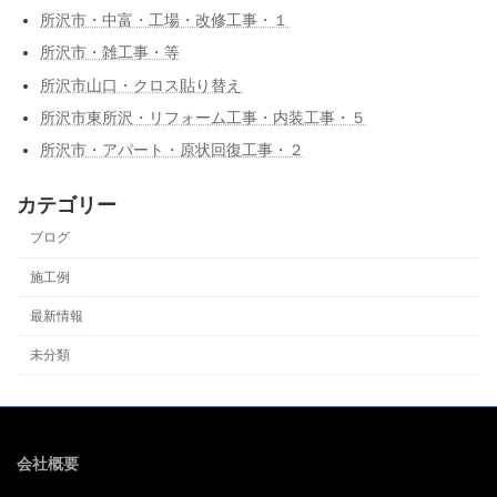
所沢市・中富・工場・改修工事・１
所沢市・雑工事・等
所沢市山口・クロス貼り替え
所沢市東所沢・リフォーム工事・内装工事・５
所沢市・アパート・原状回復工事・２
カテゴリー
ブログ
施工例
最新情報
未分類
会社概要