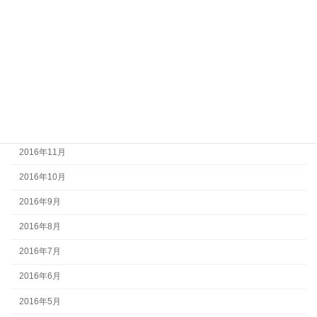
2017年5月
2017年4月
2017年3月
2017年2月
2017年1月
2016年12月
2016年11月
2016年10月
2016年9月
2016年8月
2016年7月
2016年6月
2016年5月