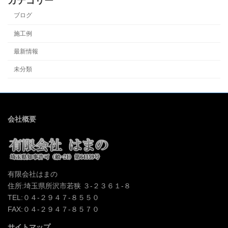
カテゴリー
ブログ
施工例
最新情報
未分類
会社概要
有限会社はまの
住所:埼玉県所沢市若狭 ３-２３６１-８
TEL:０４-２９４７-８５５０
FAX:０４-２９４７-８５７０
サイトマップ