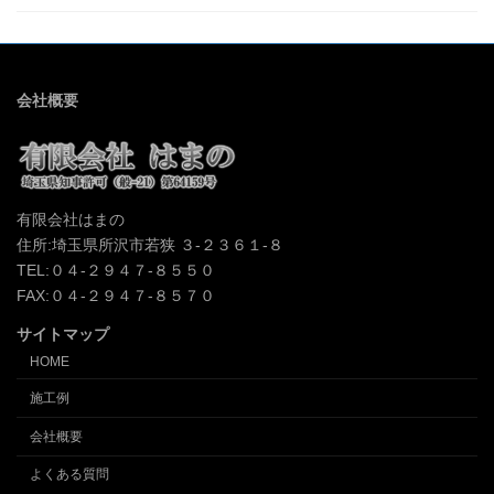
会社概要
有限会社はまの
住所:埼玉県所沢市若狭 ３-２３６１-８
TEL:０４-２９４７-８５５０
FAX:０４-２９４７-８５７０
サイトマップ
HOME
施工例
会社概要
よくある質問