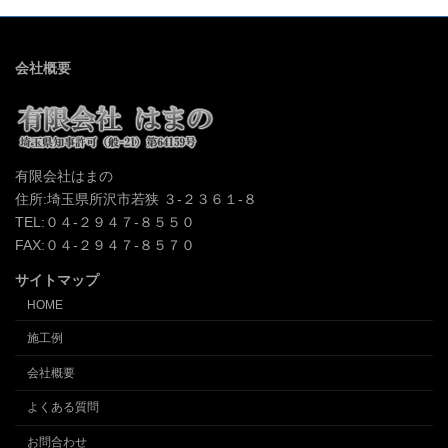
会社概要
有限会社はまの
住所:埼玉県所沢市若狭 ３-２３６１-８
TEL:０４-２９４７-８５５０
FAX:０４-２９４７-８５７０
サイトマップ
HOME
施工例
会社概要
よくある質問
お問合わせ