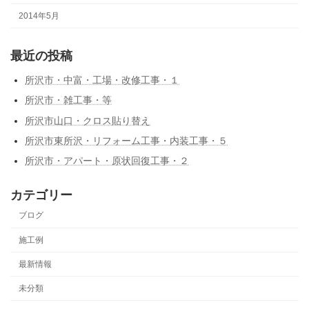
2014年5月
最近の投稿
所沢市・中富・工場・改修工事・１
所沢市・雑工事・等
所沢市山口・クロス貼り替え
所沢市東所沢・リフォーム工事・内装工事・５
所沢市・アパート・原状回復工事・２
カテゴリー
ブログ
施工例
最新情報
未分類