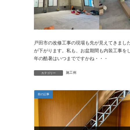
戸田市の改修工事の現場も先が見えてきまし
が下がります。私も、お盆期間も内装工事を
年の酷暑はいつまでですかね・・・
施工例
カテゴリー
前の記事