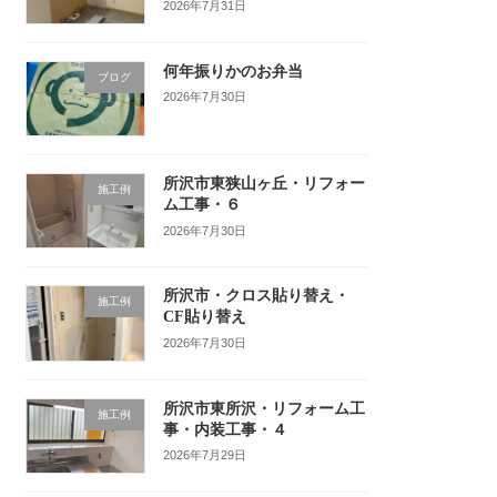
2026年7月31日
何年振りかのお弁当
ブログ
2026年7月30日
所沢市東狭山ヶ丘・リフォー
施工例
ム工事・６
2026年7月30日
所沢市・クロス貼り替え・
施工例
CF貼り替え
2026年7月30日
所沢市東所沢・リフォーム工
施工例
事・内装工事・４
2026年7月29日