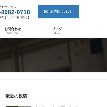
合わせください。
-8682-0718
お問い合わせ
8:00 [ 土・日・祝日除く ]
お問合わせ
ブログ
CONTACT
BLOG
最近の投稿