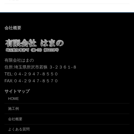
会社概要
有限会社はまの
住所:埼玉県所沢市若狭 ３-２３６１-８
TEL:０４-２９４７-８５５０
FAX:０４-２９４７-８５７０
サイトマップ
HOME
施工例
会社概要
よくある質問