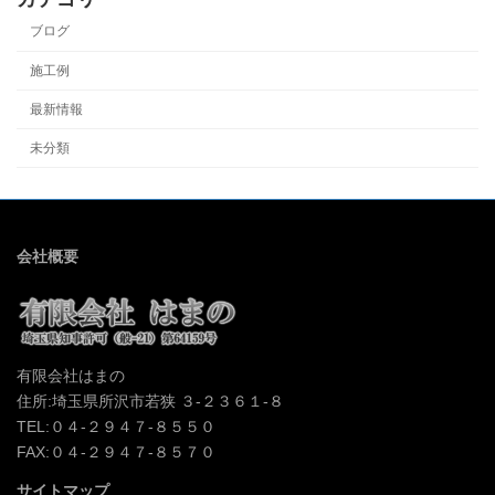
ブログ
施工例
最新情報
未分類
会社概要
有限会社はまの
住所:埼玉県所沢市若狭 ３-２３６１-８
TEL:０４-２９４７-８５５０
FAX:０４-２９４７-８５７０
サイトマップ